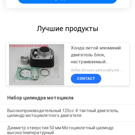
Лучшие продукты
Хонда литой алюминий
двигатель блок,
настраиваемый
мотоциклет цилиндр
dollar;discuss personally;set MOQ:Переговоры
блок
CONTACT
Набор цилиндра мотоцикла
Высокопроизводительный 125cc 4-тактный двигатель,
цилиндр мотоциклетного двигателя
Диаметр отверстия 50 мм Мотоциклетный цилиндр
высокотемпературный