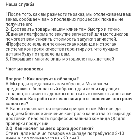
Наша служба
1После того, как вы разместите заказ, мы отслеживаем ваш
заказ, сообщаем вам о последних процессах, пока вы не
получите его.
2- Доставить товары нашим клиентам быстро и точно.
3Единая платформа по закупке запчастей для мотоциклов
помогает вам снизить стоимость закупки запчастей.
4Профессиональная техническая команда и строгая
система контроля качества гарантируют, что лучшие
детали будут отправлены вам.
5. Покрывают многие виды мотоциклетных деталей
Частые вопросы
Вопрос 1: Как получить образцы?
A: Мы рады предложить вам образцы. Мы можем
предложить бесплатный образец для эксситирующих
товаров, но клиенты должны оплатить стоимость доставки.
2. Вопрос: Как работает ваш завод в отношении контроля
качества?
A: Качество является первым приоритетом. Мы всегда
придаем большое значение контролю качества от сырья до
доставки. У нас есть профессиональная команда QC для
проверки продукции.
3.Q: Как насчет вашего срока доставки?
Ответ: для наличия товаров на складе потребуется 3-10
дней, а для производства - 30 дней.