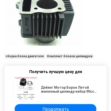
сборка блока двигателя
Комплект блоков цилиндров
Получить лучшую цену для
Дэйянг Мотор Борон Литой
железный цилиндр набор 90cc
Дислокация двигатель
перестроить набор
Продолжать