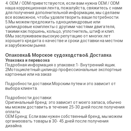
4. OEM / ODM приветствуются, если вам нужна OEM / ODM
наша коррекционная лента, пожалуйста, свяжитесь с нами
для получения дополнительной информации, мы сделаем
все возможное, чтобы удовлетворить ваши потребности.
5.Мы можем предложить одноцилиндровые или
цилиндровые комплекты с другими частями двигателя,
такими как поршень, кольцо, уплотнитель, штиф и клип.
6Мы заслуживаем высокую репутацию от многих лет
хорошего кредита о качестве и сроки доставки на местном
и зарубежном рынке.
Опаковка
& Морское судоходство
& Доставка
Упаковка и перевозка
Подробная информация о упаковке:1- Внутренний ящик.
2Мотоциклетный цилиндр профессиональные экспортные
картонные или на заказ
Подробности доставки:Морским путем и это зависит от
выбора клиента.
Подробности доставки:
Оригинальный бренд: это зависит от моего запаса, обычно
мы можем доставить в течение 25-30 дней после получения
оплаты.
OEM Бренд: Если вам нужен собственный бренд, мы можем
организовать товары в 30- 45 дней после получения
дизайна.