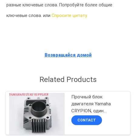
КАЧЕСТВА
разные ключевые слова. Попробуйте более общие
ключевые слова. или
Спросите цитату.
СВЯЖИТЕСЬ
МЫ
НОВОСТИ
Возвращайся домой
СПРОСИТЕ
Related Products
ЦИТАТУ
Прочный блок
КАРТА
двигателя Yamaha
CRYPION, один
САЙТА
алюминиевый цилиндр
CONTACT
PRIVACY