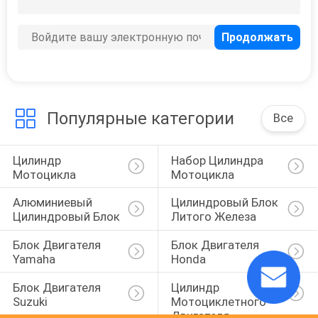
Популярные категории
Все
Цилиндр 
Набор Цилиндра 
Мотоцикла
Мотоцикла
Алюминиевый 
Цилиндровый Блок 
Цилиндровый Блок
Литого Железа
Блок Двигателя 
Блок Двигателя 
Yamaha
Honda
Блок Двигателя 
Цилиндр 
Suzuki
Мотоциклетного 
Двигателя