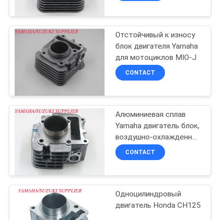
Отстойчивый к износу
блок двигателя Yamaha
для мотоциклов MIO-J
CONTACT
Алюминиевая сплав
Yamaha двигатель блок,
воздушно-охлажденный
мотоциклет двигатель
CONTACT
цилиндр
Одноцилиндровый
двигатель Honda CH125