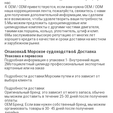
нас.
4. OEM / ODM приветствуются, если вам нужна OEM / ODM
наша коррекционная лента, пожалуйста, свяжитесь с нами
для получения дополнительной информации, мы сделаем
все возможное, чтобы удовлетворить ваши потребности.
5.Мы можем предложить одноцилиндровые или
цилиндровые комплекты с другими частями двигателя,
такими как поршень, кольцо, уплотнитель, штиф и клип.
6Мы заслуживаем высокую репутацию от многих лет
хорошего кредита о качестве и сроки доставки на местном
и зарубежном рынке.
Опаковка
& Морское судоходство
& Доставка
Упаковка и перевозка
Подробная информация о упаковке:1- Внутренний ящик.
2Мотоциклетный цилиндр профессиональные экспортные
картонные или на заказ
Подробности доставки:Морским путем и это зависит от
выбора клиента.
Подробности доставки:
Оригинальный бренд: это зависит от моего запаса, обычно
мы можем доставить в течение 25-30 дней после получения
оплаты.
OEM Бренд: Если вам нужен собственный бренд, мы можем
организовать товары в 30- 45 дней после получения
дизайна.