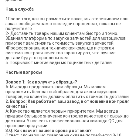
Наша служба
1После того, как вы разместите заказ, мы отслеживаем ваш
заказ, сообщаем вам о последних процессах, пока вы не
получите его.
2- Доставить товары нашим клиентам быстро и точно.
3Единая платформа по закупке запчастей для мотоциклов
помогает вам снизить стоимость закупки запчастей.
4Профессиональная техническая команда и строгая
система контроля качества гарантируют, что лучшие
детали будут отправлены вам.
5. Покрывают многие виды мотоциклетных деталей
Частые вопросы
Вопрос 1: Как получить образцы?
A: Мы рады предложить вам образцы. Мы можем
предложить бесплатный образец для эксситирующих
товаров, но клиенты должны оплатить стоимость доставки.
2. Вопрос: Как работает ваш завод в отношении контроля
качества?
A: Качество является первым приоритетом. Мы всегда
придаем большое значение контролю качества от сырья до
доставки. У нас есть профессиональная команда QC для
проверки продукции.
3.Q: Как насчет вашего срока доставки?
Ответ: для наличия товаров на складе потребуется 3-10