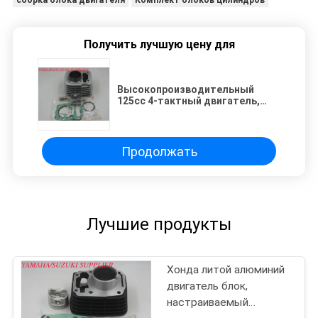
сборка блока двигателя
Комплект блоков цилиндров
Получить лучшую цену для
Высокопроизводительный
125cc 4-тактный двигатель,
цилиндр мотоциклетного
двигателя
Продолжать
Лучшие продукты
Хонда литой алюминий
двигатель блок,
настраиваемый