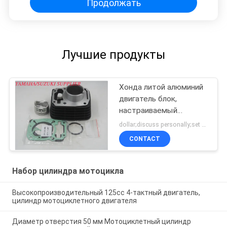
Продолжать
Лучшие продукты
Хонда литой алюминий
двигатель блок,
настраиваемый
мотоциклет цилиндр
dollar;discuss personally;set MOQ:Переговоры
блок
CONTACT
Набор цилиндра мотоцикла
Высокопроизводительный 125cc 4-тактный двигатель,
цилиндр мотоциклетного двигателя
Диаметр отверстия 50 мм Мотоциклетный цилиндр