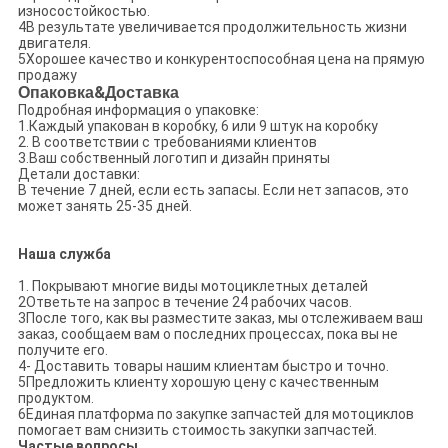
износостойкостью.
4В результате увеличивается продолжительность жизни
двигателя.
5Хорошее качество и конкурентоспособная цена на прямую
продажу
Опаковка
&
Доставка
Подробная информация о упаковке:
1.Каждый упакован в коробку, 6 или 9 штук на коробку
2. В соответствии с требованиями клиентов
3.Ваш собственный логотип и дизайн приняты
Детали доставки:
В течение 7 дней, если есть запасы. Если нет запасов, это
может занять 25-35 дней.
Наша служба
1. Покрывают многие виды мотоциклетных деталей
2Ответьте на запрос в течение 24 рабочих часов.
3После того, как вы разместите заказ, мы отслеживаем ваш
заказ, сообщаем вам о последних процессах, пока вы не
получите его.
4- Доставить товары нашим клиентам быстро и точно.
5Предложить клиенту хорошую цену с качественным
продуктом.
6Единая платформа по закупке запчастей для мотоциклов
помогает вам снизить стоимость закупки запчастей.
Частые вопросы