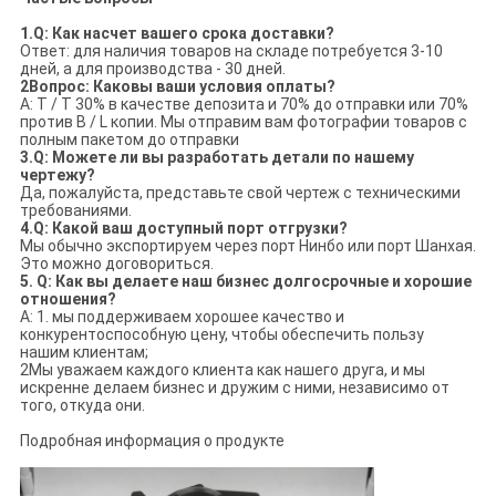
1.Q: Как насчет вашего срока доставки?
Ответ: для наличия товаров на складе потребуется 3-10
дней, а для производства - 30 дней.
2Вопрос: Каковы ваши условия оплаты?
A: T / T 30% в качестве депозита и 70% до отправки или 70%
против B / L копии. Мы отправим вам фотографии товаров с
полным пакетом до отправки
3.Q: Можете ли вы разработать детали по нашему
чертежу?
Да, пожалуйста, представьте свой чертеж с техническими
требованиями.
4.Q: Какой ваш доступный порт отгрузки?
Мы обычно экспортируем через порт Нинбо или порт Шанхая.
Это можно договориться.
5. Q: Как вы делаете наш бизнес долгосрочные и хорошие
отношения?
A: 1. мы поддерживаем хорошее качество и
конкурентоспособную цену, чтобы обеспечить пользу
нашим клиентам;
2Мы уважаем каждого клиента как нашего друга, и мы
искренне делаем бизнес и дружим с ними, независимо от
того, откуда они.
Подробная информация о продукте