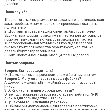
организовать товары в 30- 45 дней после получения
дизайна.
Наша служба
1После того, как вы разместите заказ, мы отслеживаем ваш
заказ, сообщаем вам о последних процессах, пока вы не
получите его.
2- Доставить товары нашим клиентам быстро и точно.
3Единая платформа по закупке запчастей для мотоциклов
помогает вам снизить стоимость закупки запчастей.
4Профессиональная техническая команда и строгая
система контроля качества гарантируют, что лучшие
детали будут отправлены вам.
5. Покрывают многие виды мотоциклетных деталей
Частые вопросы
Вопрос: Вы производитель?
О: Да, мы являемся производителем с богатым опытом.
Вопрос 2: Могу ли я посетить вашу фабрику?
А: Добро пожаловать! Ближайший аэропорт - аэропорт
Нинбо.
3.Q: Как насчет вашего срока доставки?
Ответ: для наличия товаров на складе потребуется 3-10
дней, а для производства - 30 дней.
4.Q: Каковы ваши условия упаковки?
О: Обычно мы упаковываем наши товары в пластиковые