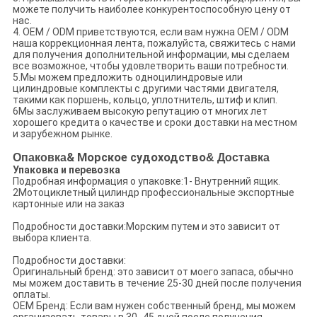
можете получить наиболее конкурентоспособную цену от
нас.
4. OEM / ODM приветствуются, если вам нужна OEM / ODM
наша коррекционная лента, пожалуйста, свяжитесь с нами
для получения дополнительной информации, мы сделаем
все возможное, чтобы удовлетворить ваши потребности.
5.Мы можем предложить одноцилиндровые или
цилиндровые комплекты с другими частями двигателя,
такими как поршень, кольцо, уплотнитель, штиф и клип.
6Мы заслуживаем высокую репутацию от многих лет
хорошего кредита о качестве и сроки доставки на местном
и зарубежном рынке.
Опаковка
& Морское судоходство
& Доставка
Упаковка и перевозка
Подробная информация о упаковке:1- Внутренний ящик.
2Мотоциклетный цилиндр профессиональные экспортные
картонные или на заказ
Подробности доставки:Морским путем и это зависит от
выбора клиента.
Подробности доставки:
Оригинальный бренд: это зависит от моего запаса, обычно
мы можем доставить в течение 25-30 дней после получения
оплаты.
OEM Бренд: Если вам нужен собственный бренд, мы можем