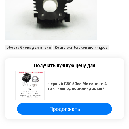
сборка блока двигателя
Комплект блоков цилиндров
Получить лучшую цену для
Черный C50 50cc Мотоцикл 4-
тактный одноцилиндровый
комплект для аксессуаров
пульсара
Продолжать