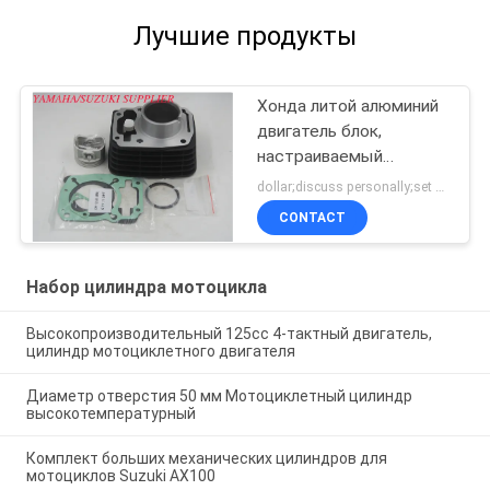
Лучшие продукты
Хонда литой алюминий
двигатель блок,
настраиваемый
мотоциклет цилиндр
dollar;discuss personally;set MOQ:Переговоры
блок
CONTACT
Набор цилиндра мотоцикла
Высокопроизводительный 125cc 4-тактный двигатель,
цилиндр мотоциклетного двигателя
Диаметр отверстия 50 мм Мотоциклетный цилиндр
высокотемпературный
Комплект больших механических цилиндров для
мотоциклов Suzuki AX100