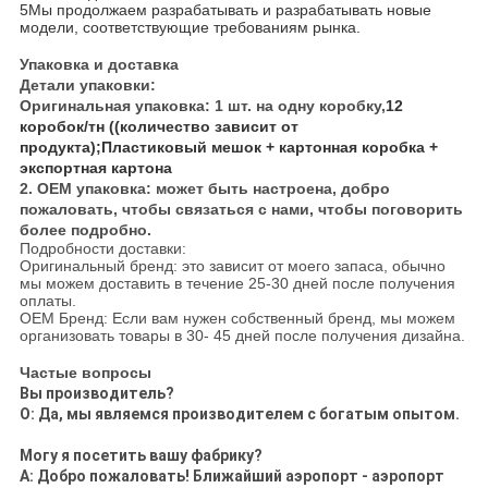
5Мы продолжаем разрабатывать и разрабатывать новые
модели, соответствующие требованиям рынка.
Упаковка и доставка
Детали упаковки:
Оригинальная упаковка: 1 шт. на одну коробку,
12
коробок/тн ((количество зависит от
продукта);Пластиковый мешок + картонная коробка +
экспортная картона
2. OEM упаковка: может быть настроена, добро
пожаловать, чтобы связаться с нами, чтобы поговорить
более подробно.
Подробности доставки:
Оригинальный бренд: это зависит от моего запаса, обычно
мы можем доставить в течение 25-30 дней после получения
оплаты.
OEM Бренд: Если вам нужен собственный бренд, мы можем
организовать товары в 30- 45 дней после получения дизайна.
Частые вопросы
Вы производитель?
О: Да, мы являемся производителем с богатым опытом.
Могу я посетить вашу фабрику?
А: Добро пожаловать! Ближайший аэропорт - аэропорт