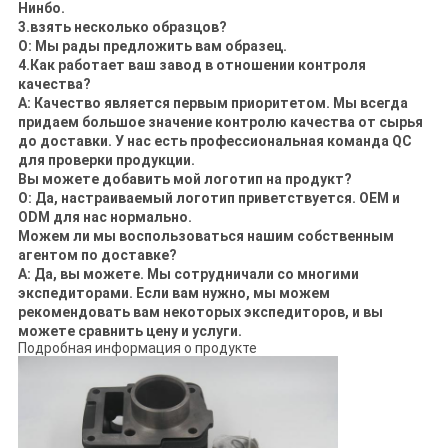
Нинбо.
3.
взять несколько образцов?
О: Мы рады предложить вам образец.
4.Как работает ваш завод в отношении контроля
качества?
A: Качество является первым приоритетом. Мы всегда
придаем большое значение контролю качества от сырья
до доставки. У нас есть профессиональная команда QC
для проверки продукции.
Вы можете добавить мой логотип на продукт?
О: Да, настраиваемый логотип приветствуется. OEM и
ODM для нас нормально.
Можем ли мы воспользоваться нашим собственным
агентом по доставке?
A: Да, вы можете. Мы сотрудничали со многими
экспедиторами. Если вам нужно, мы можем
рекомендовать вам некоторых экспедиторов, и вы
можете сравнить цену и услуги.
Подробная информация о продукте