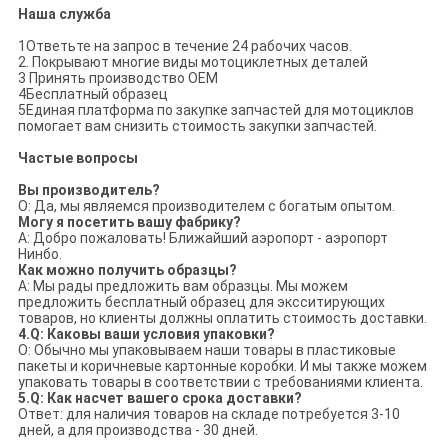
Наша служба
1Ответьте на запрос в течение 24 рабочих часов.
2. Покрывают многие виды мотоциклетных деталей
3 Принять производство OEM
4Бесплатный образец
5Единая платформа по закупке запчастей для мотоциклов
помогает вам снизить стоимость закупки запчастей.
Частые вопросы
Вы производитель?
О: Да, мы являемся производителем с богатым опытом.
Могу я посетить вашу фабрику?
А: Добро пожаловать! Ближайший аэропорт - аэропорт
Нинбо.
Как можно получить образцы?
A: Мы рады предложить вам образцы. Мы можем
предложить бесплатный образец для эксситирующих
товаров, но клиенты должны оплатить стоимость доставки.
4.Q: Каковы ваши условия упаковки?
О: Обычно мы упаковываем наши товары в пластиковые
пакеты и коричневые картонные коробки. И мы также можем
упаковать товары в соответствии с требованиями клиента.
5.Q: Как насчет вашего срока доставки?
Ответ: для наличия товаров на складе потребуется 3-10
дней, а для производства - 30 дней.