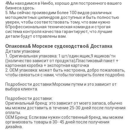
4Мы находимся в Нинбо, хорошо для построенного вашего
бизнеса здесь.
5. Мы сейчас производим более 100 видов различных
мотоциклетных цилиндров доступных и быть полностью
уверен, чтобы соответствовать тому, что вам нужно
6Профессиональная техническая команда и строгая
система контроля качества гарантируют, что лучшие
детали будут отправлены вам.
Опаковка
& Морское судоходство
& Доставка
Детали упаковки:
1. Оригинальная упаковка: 1 шт/один ящик,9 ящиков/тн
((количество зависит от продукта);Пластиковый пакет +
картонная коробка + экспортная карточка
2. OEM упаковка: может быть настроена, добро пожаловать,
чтобы связаться с нами, чтобы поговорить более подробно.
Подробности доставки:Морским путем и это зависит от
выбора клиента.
Подробности доставки:
Оригинальный бренд: это зависит от моего запаса, обычно
мы можем доставить в течение 25-30 дней после получения
оплаты.
OEM Бренд: Если вам нужен собственный бренд, мы можем
организовать товары в 30- 45 дней после получения
дизайна.