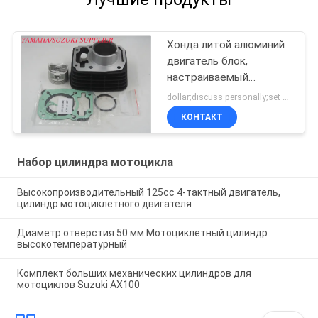
Хонда литой алюминий
двигатель блок,
настраиваемый
мотоциклет цилиндр
dollar;discuss personally;set MOQ:Переговоры
блок
КОНТАКТ
Набор цилиндра мотоцикла
Высокопроизводительный 125cc 4-тактный двигатель,
цилиндр мотоциклетного двигателя
Диаметр отверстия 50 мм Мотоциклетный цилиндр
высокотемпературный
Комплект больших механических цилиндров для
мотоциклов Suzuki AX100