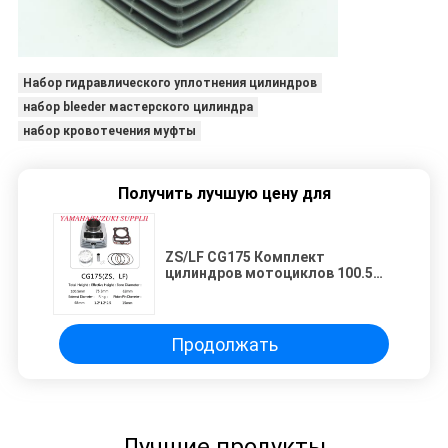
Набор гидравлического уплотнения цилиндров
набор bleeder мастерского цилиндра
набор кровотечения муфты
Получить лучшую цену для
ZS/LF CG175 Комплект
цилиндров мотоциклов 100.5
мм Общая высота для деталей
мотоциклов
Продолжать
Лучшие продукты