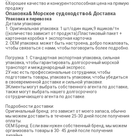
6Хорошее качество и конкурентоспособная цена на прямую
продажу
Опаковка
& Морское судоходство
& Доставка
Упаковка и перевозка
Детали упаковки:
1. Оригинальная упаковка: 1 шт/один ящик,9 ящиков/тн
((количество зависит от продукта);Пластиковый пакет +
картонная коробка + экспортная карточка
2. OEM упаковка: может быть настроена, добро пожаловать,
чтобы связаться с нами, чтобы поговорить более подробно.
Погрузка: 1. Стандартная экспортная упаковка, сильная
упаковка, чтобы гарантировать долгосрочный морской
транспорт и международный экспресс.
2У нас есть профессиональные сотрудники, чтобы
подготовить товары, упаковать упаковки, чтобы убедиться
в своевременной доставке и сильной упаковке.
3Клиенты могут выбрать собственного агента по доставке,
также могут выбрать нашего долгосрочного
сотрудничающего агента по доставке.
Подробности доставки:
Оригинальный бренд: это зависит от моего запаса, обычно
мы можем доставить в течение 25-30 дней после получения
оплаты.
OEM Бренд: Если вам нужен собственный бренд, мы можем
организовать товары в 30- 45 дней после получения
дизайна.