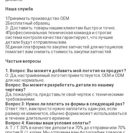
Наша служба
1Принимать производство OEM
2Бесплатный образец
3- Доставить товары нашим клиентам быстро и точно.
4Профессиональная техническая команда и строгая
система контроля качества гарантируют, что лучшие
детали будут отправлены вам.
5Единая платформа по закупке запчастей для мотоциклов
помогает вам снизить стоимость закупки запчастей.
Частые вопросы
1. Вопрос: Вы можете добавить мой логотип на продукт?
О: Да, настраиваемый логотип приветствуется. OEM и ODM
для нас нормально.
Вопрос: Вы можете разработать детали по нашему
чертежу?
Да, пожалуйста, представьте свой чертеж с техническими
требованиями.
Вопрос 3: Нужно ли платить за формы в следующий раз?
Ответ: Нет, вам просто нужно заплатить один раз, если
размер не изменится, обычно форма может использоваться
в течение длительного времени.
Вопрос 4: Каковы ваши условия оплаты?
A: T / T 30% в качестве депозита и 70% до отправки или 70%
против B / L копии. Мы отправим вам фотографии товаров с