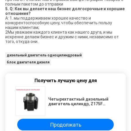
полным пакетом до отправки
5. Q: Как вы делаете наш бизнес долгосрочные и хорошие
отношения?
A: 1. мы поддерживаем хорошее качество и
конкурентоспособную цену, чтобы обеспечить пользу
нашим клиентам;
2Мы уважаем каждого клиента как нашего друга, и мы
искренне делаем бизнес и дружим с ними, независимо от
того, откуда они.
дизельный двигатель одноцилиндровый
блок двигателя дизеля
Получить лучшую цену для
Четырехтактный дизельный
двигатель цилиндр, Z175F
дизельный двигатель блок для
Cixi три круга
Продолжать