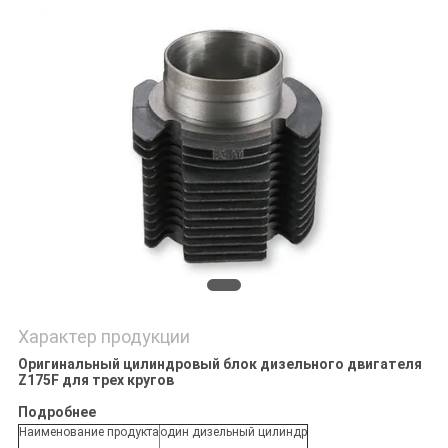
POLICY
Характер продукции
Оригинальный цилиндровый блок дизельного двигателя
Z175F для трех кругов
Подробнее
Наименование продукта
один дизельный цилиндр