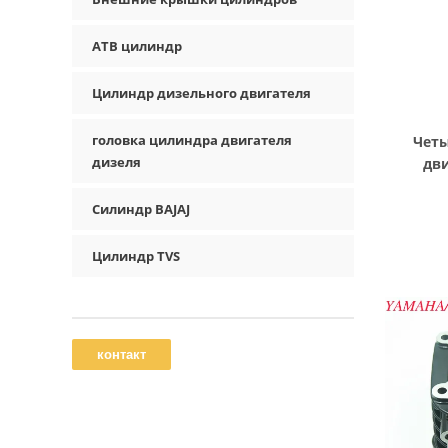
АТВ цилиндр
Цилиндр дизельного двигателя
головка цилиндра двигателя
Чет
дизеля
дви
дизельн
Силиндр BAJAJ
Цилиндр TVS