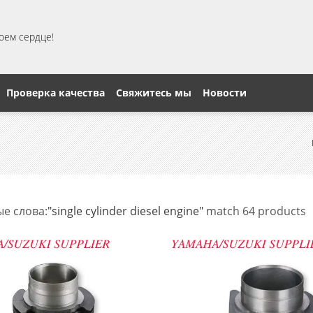
моем сердце!
Проверка качества
Свяжитесь мы
Новости
е слова:
"single cylinder diesel engine"
match 64 products