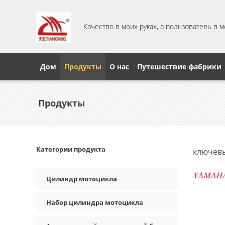
Качество в моих руках, а пользователь в 
Дом
Продукты
О нас
Путешествие фабрики
Продукты
Категории продукта
ключевы
Цилиндр мотоцикла
Набор цилиндра мотоцикла