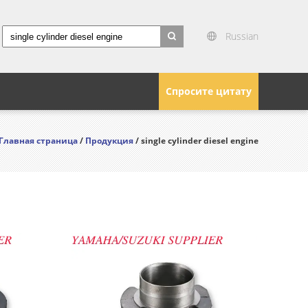
Russian
search
Спросите цитату
Главная страница
/
Продукция
/ single cylinder diesel engine