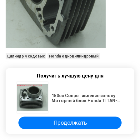
цилиндр 4 ходовых
Honda одноцилиндровый
Получить лучшую цену для
150cc Сопротивление износу
Моторный блок Honda TITAN-
150 для компонентов
мотоциклов
Продолжать