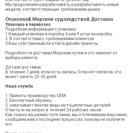
Мы продолжаем разрабатывать и разрабатывать новые
модели, соответствующие требованиям рынка.
Опаковка
& Морское судоходство
& Доставка
Упаковка и перевозка
Подробная информация о упаковке:
1.Каждый упакован в коробку, 6 или 9 штук на коробку
2. В соответствии с требованиями клиентов
3.Ваш собственный логотип и дизайн приняты
Подробности доставки:Морским путем и это зависит от
выбора клиента.
Детали доставки:
В течение 7 дней, если есть запасы. Если нет запасов, это
может занять 25-35 дней.
Наша служба
1. Принять производство OEM
2. Бесплатный образец
3. охватывает многие виды мотоциклетных деталей
Ответьте на запрос в течение 24 рабочих часов.
Как только вы разместите заказ, мы отслеживаем ваш заказ,
сообщаем вам о последних процессах, пока вы не получите
его.