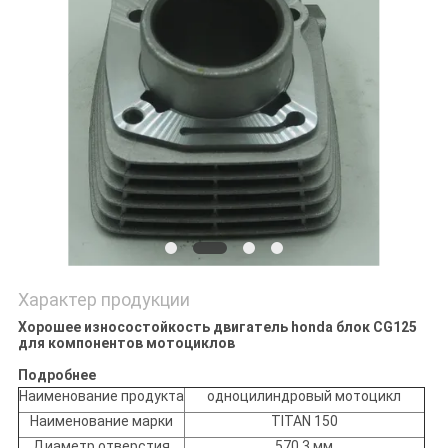
POLICY
Характер продукции
Хорошее износостойкость двигатель honda блок CG125
для компонентов мотоциклов
Подробнее
Наименование продукта
одноцилиндровый мотоцикл
Наименование марки
TITAN 150
Диаметр отверстия
570,3 мм