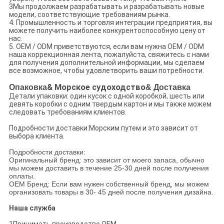
3Мы продолжаем разрабатывать и разрабатывать новые
модели, соответствующие требованиям рынка.
4. Промышленность и торговля интеграции предприятия, вы
можете получить наиболее конкурентоспособную цену от
нас.
5. OEM / ODM приветствуются, если вам нужна OEM / ODM
наша коррекционная лента, пожалуйста, свяжитесь с нами
для получения дополнительной информации, мы сделаем
все возможное, чтобы удовлетворить ваши потребности.
Опаковка
& Морское судоходство
& Доставка
Детали упаковки: один кусок с одной коробкой, шесть или
девять коробки с одним твердым картон и мы также можем
следовать требованиям клиентов.
Подробности доставки:Морским путем и это зависит от
выбора клиента.
Подробности доставки:
Оригинальный бренд: это зависит от моего запаса, обычно
мы можем доставить в течение 25-30 дней после получения
оплаты.
OEM Бренд: Если вам нужен собственный бренд, мы можем
организовать товары в 30- 45 дней после получения дизайна.
Наша служба