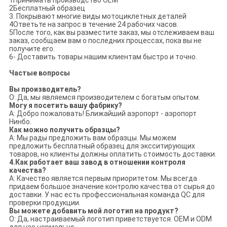
1Принимать производство OEM
2Бесплатный образец
3. Покрывают многие виды мотоциклетных деталей
4Ответьте на запрос в течение 24 рабочих часов.
5После того, как вы разместите заказ, мы отслеживаем ваш
заказ, сообщаем вам о последних процессах, пока вы не
получите его.
6- Доставить товары нашим клиентам быстро и точно.
Частые вопросы
Вы производитель?
О: Да, мы являемся производителем с богатым опытом.
Могу я посетить вашу фабрику?
А: Добро пожаловать! Ближайший аэропорт - аэропорт
Нинбо.
Как можно получить образцы?
A: Мы рады предложить вам образцы. Мы можем
предложить бесплатный образец для эксситирующих
товаров, но клиенты должны оплатить стоимость доставки.
4.Как работает ваш завод в отношении контроля
качества?
A: Качество является первым приоритетом. Мы всегда
придаем большое значение контролю качества от сырья до
доставки. У нас есть профессиональная команда QC для
проверки продукции.
Вы можете добавить мой логотип на продукт?
О: Да, настраиваемый логотип приветствуется. OEM и ODM