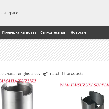
моем сердце!
Проверка качества
Свяжитесь мы
Новости
е слова:
"engine sleeving"
match 13 products