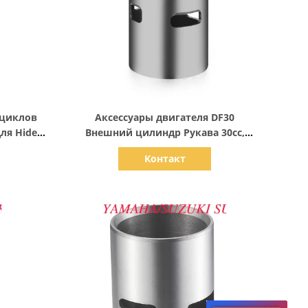
Показать детали
циклов
Аксессуары двигателя DF30
ля Hidea
Внешний цилиндр Рукава 30cc,
ля
75мм Внешний диаметр
Контакт