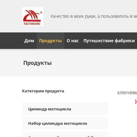
Качество в моих руках, а пользователь в 
Дом
Продукты
О нас
Путешествие фабрики
Продукты
Категории продукта
ключевы
Цилиндр мотоцикла
Набор цилиндра мотоцикла