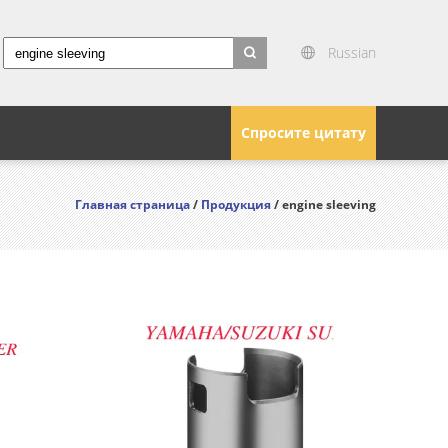
Russian
search
Спросите цитату
Главная страница
/
Продукция
/ engine sleeving