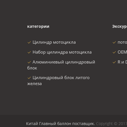
категории
Экскур
Цилиндр мотоцикла
пот
Набор цилиндра мотоцикла
OEM
Алюминиевый цилиндровый
R и 
блок
Цилиндровый блок литого
железа
Китай Главный баллон поставщик.
Copyright © 2017