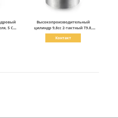
Показать детали
ндровый
Высокопроизводительный
ля, 5 Cc
цилиндр 9,8cc 2-тактный T9.8,
компоненты бортового двигателя
Контакт