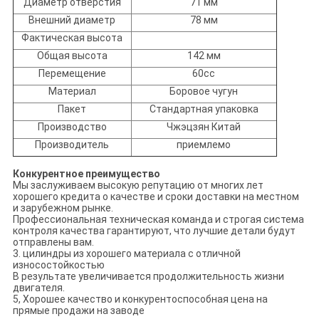
Диаметр отверстия
71 мм
Внешний диаметр
78 мм
Фактическая высота
Общая высота
142 мм
Перемещение
60cc
Материал
Боровое чугун
Пакет
Стандартная упаковка
Производство
Чжэцзян Китай
Производитель
приемлемо
Конкурентное преимущество
Мы заслуживаем высокую репутацию от многих лет
хорошего кредита о качестве и сроки доставки на местном
и зарубежном рынке.
Профессиональная техническая команда и строгая система
контроля качества гарантируют, что лучшие детали будут
отправлены вам.
3. цилиндры из хорошего материала с отличной
износостойкостью
В результате увеличивается продолжительность жизни
двигателя.
5, Хорошее качество и конкурентоспособная цена на
прямые продажи на заводе