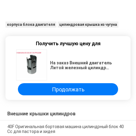
корпуса блока двигателя
цилиндровая крышка из чугуна
Получить лучшую цену для
На заказ Внешний двигатель
Литой железный цилиндр
рукава 60F, 60cc Дислокация
Продолжать
Внешние крышки цилиндров
40F Оригинальная бортовая машина цилиндрный блок 40
Cc для пастора и хидея