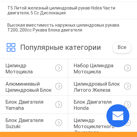
T5 Литой железный цилиндровый рукав Hidea Части
двигателя, 5 Cc Дислокация
Высокая вместимость наружных цилиндровых рукава
T200, 200cc Рукава блока двигателя
Популярные категории
Все
Цилиндр 
Набор Цилиндра 
Мотоцикла
Мотоцикла
Алюминиевый 
Цилиндровый Блок 
Цилиндровый Блок
Литого Железа
Блок Двигателя 
Блок Двигателя 
Yamaha
Honda
Блок Двигателя 
Цилиндр 
Suzuki
Мотоциклетного 
Двигателя