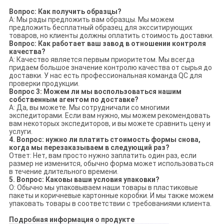
Вопрос: Как получить образцы?
A: Мы рады предложить вам образцы. Мы можем
предложить бесплатный образец для эксситирующих
товаров, но клиенты должны оплатить стоимость доставки.
Вопрос: Как работает ваш завод в отношении контроля
качества?
A: Качество является первым приоритетом. Мы всегда
придаем большое значение контролю качества от сырья до
доставки. У нас есть профессиональная команда QC для
проверки продукции.
Вопрос 3: Можем ли мы воспользоваться нашим
собственным агентом по доставке?
A: Да, вы можете. Мы сотрудничали со многими
экспедиторами. Если вам нужно, мы можем рекомендовать
вам некоторых экспедиторов, и вы можете сравнить цену и
услуги.
4. Вопрос: нужно ли платить стоимость формы снова,
когда мы перезаказываем в следующий раз?
Ответ: Нет, вам просто нужно заплатить один раз, если
размер не изменится, обычно форма может использоваться
в течение длительного времени.
5. Вопрос: Каковы ваши условия упаковки?
О: Обычно мы упаковываем наши товары в пластиковые
пакеты и коричневые картонные коробки. И мы также можем
упаковать товары в соответствии с требованиями клиента.
Подробная информация о продукте