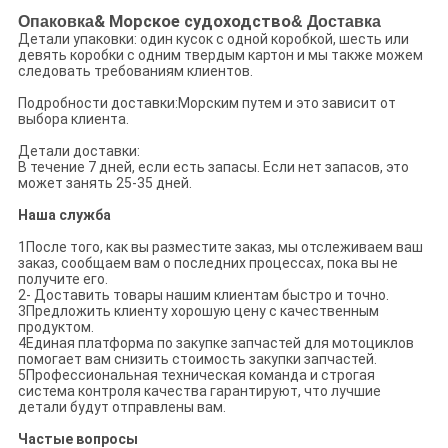
Опаковка
& Морское судоходство
& Доставка
Детали упаковки: один кусок с одной коробкой, шесть или
девять коробки с одним твердым картон и мы также можем
следовать требованиям клиентов.
Подробности доставки:Морским путем и это зависит от
выбора клиента.
Детали доставки:
В течение 7 дней, если есть запасы. Если нет запасов, это
может занять 25-35 дней.
Наша служба
1После того, как вы разместите заказ, мы отслеживаем ваш
заказ, сообщаем вам о последних процессах, пока вы не
получите его.
2- Доставить товары нашим клиентам быстро и точно.
3Предложить клиенту хорошую цену с качественным
продуктом.
4Единая платформа по закупке запчастей для мотоциклов
помогает вам снизить стоимость закупки запчастей.
5Профессиональная техническая команда и строгая
система контроля качества гарантируют, что лучшие
детали будут отправлены вам.
Частые вопросы