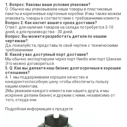
1. Вопрос: Каковы ваши условия упаковки?
О: Обычно мы упаковываем наши товары в пластиковые
пакеты и коричневые картонные коробки. И мы также можем
упаковать товары в соответствии с требованиями клиента.
Вопрос 2: Как насчет вашего срока доставки?
Ответ: для наличия товаров на складе потребуется 3-10
дней, а для производства - 30 дней.
Вопрос: Вы можете разработать детали по нашим
чертежам?
Да, пожалуйста, представьте свой чертеж с техническими
требованиями.
В: Какой у вас доступный порт доставки?
Мы обычно экспортируем через порт Нинбо или порт Шанхая.
Это можно договориться.
5. Q: Как вы делаете наш бизнес долгосрочные и хорошие
отношения?
A: 1. мы поддерживаем хорошее качество и
конкурентоспособную цену, чтобы обеспечить пользу
нашим клиентам;
2Мы уважаем каждого клиента как нашего друга, и мы
искренне делаем бизнес и дружим с ними, независимо от
того, откуда они.
Подробная информация о продукте