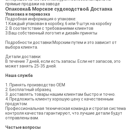
прямые продажи на заводе
Опаковка
& Морское судоходство
& Доставка
Упаковка и перевозка
Подробная информация о упаковке:
1.Каждый упакован в коробку, 6 или 9 штук на коробку
2. В соответствии с требованиями клиентов
3.Ваш собственный логотип и дизайн приняты
Подробности доставки:Морским путем и это зависит от
выбора клиента.
Детали доставки:
В течение 7 дней, если есть запасы. Если нет запасов, это
может занять 25-35 дней.
Наша служба
1. Принять производство OEM
2. Бесплатный образец
3. доставлять товары нашим клиентам быстро и точно.
4. Предложить клиенту хорошую цену с качественным
продуктом.
Профессиональная техническая команда и строгая система
контроля качества гарантируют, что лучшие детали будут
отправлены вам.
Частые вопросы