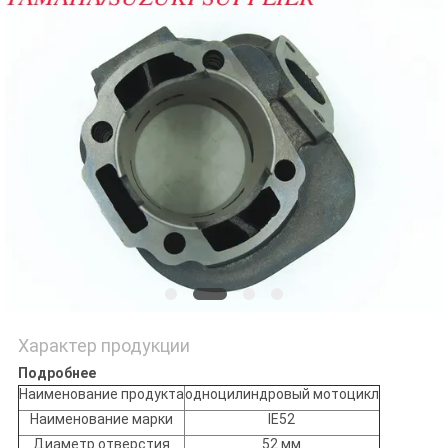
POLICY
Характер продукции
Подробнее
Наименование продукта
одноцилиндровый мотоцикл
Наименование марки
IE52
Диаметр отверстия
52 мм