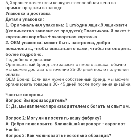
5, Хорошее качество и конкурентоспособная цена на
прямые продажи на заводе
Упаковка и доставка
Детали упаковки:
1. Оригинальная упаковка: 1 шт/один ящик,9 ящиков/тн
((количество зависит от продукта);Пластиковый пакет +
картонная коробка + экспортная карточка
2. OEM упаковка: может быть настроена, добро
пожаловать, чтобы связаться с нами, чтобы поговорить
более подробно.
Подробности доставки:
Оригинальный бренд: это зависит от моего запаса, обычно
мы можем доставить в течение 25-30 дней после получения
оплаты.
OEM Бренд: Если вам нужен собственный бренд, мы можем
организовать товары в 30- 45 дней после получения дизайна.
Частые вопросы
Вопрос: Вы производитель?
О: Да, мы являемся производителем с богатым опытом.
Вопрос 2: Могу ли я посетить вашу фабрику?
А: Добро пожаловать! Ближайший аэропорт - аэропорт
Нинбо.
Вопрос 3: Как можно
взять несколько образцов?