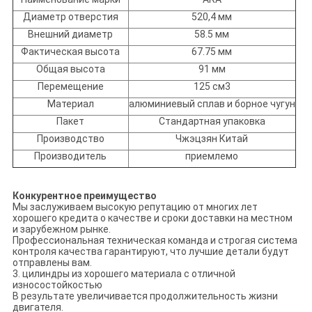
Диаметр отверстия
520,4 мм
Внешний диаметр
58.5 мм
Фактическая высота
67.75 мм
Общая высота
91 мм
Перемещение
125 см3
Материал
алюминиевый сплав и борное чугун
Пакет
Стандартная упаковка
Производство
Чжэцзян Китай
Производитель
приемлемо
Конкурентное преимущество
Мы заслуживаем высокую репутацию от многих лет
хорошего кредита о качестве и сроки доставки на местном
и зарубежном рынке.
Профессиональная техническая команда и строгая система
контроля качества гарантируют, что лучшие детали будут
отправлены вам.
3. цилиндры из хорошего материала с отличной
износостойкостью
В результате увеличивается продолжительность жизни
двигателя.