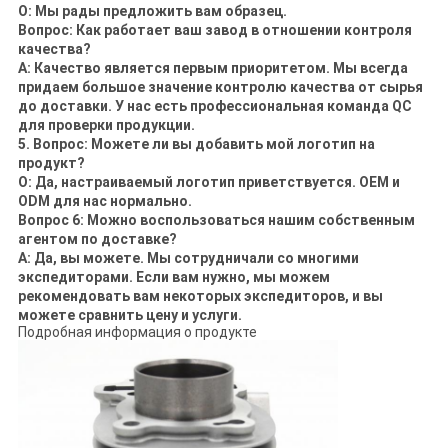
О: Мы рады предложить вам образец.
Вопрос: Как работает ваш завод в отношении контроля
качества?
A: Качество является первым приоритетом. Мы всегда
придаем большое значение контролю качества от сырья
до доставки. У нас есть профессиональная команда QC
для проверки продукции.
5. Вопрос: Можете ли вы добавить мой логотип на
продукт?
О: Да, настраиваемый логотип приветствуется. OEM и
ODM для нас нормально.
Вопрос 6: Можно воспользоваться нашим собственным
агентом по доставке?
A: Да, вы можете. Мы сотрудничали со многими
экспедиторами. Если вам нужно, мы можем
рекомендовать вам некоторых экспедиторов, и вы
можете сравнить цену и услуги.
Подробная информация о продукте