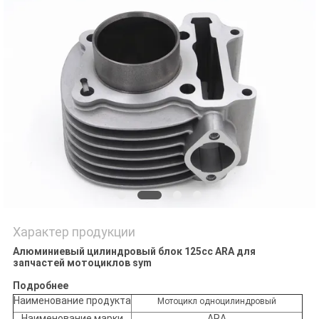
POLICY
Характер продукции
Алюминиевый цилиндровый блок 125cc ARA для
запчастей мотоциклов sym
Подробнее
Наименование продукта
Мотоцикл одноцилиндровый
Наименование марки
ARA