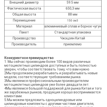
Внешний диаметр
59.5 мм
Фактическая высота
650,3 мм
Общая высота
88 мм
Перемещение
150 см3
Материал
алюминиевый сплав и борное чугун
Пакет
Стандартная упаковка
Производство
Чжэцзян Китай
Производитель
приемлемо
Конкурентное преимущество
1. Мы сейчас производим более 100 видов различных
мотоциклетных цилиндров доступных и быть полностью
уверен, чтобы соответствовать тому, что вам нужно
2Мы продолжаем разрабатывать и разрабатывать новые
модели, соответствующие требованиям рынка.
3Мы являемся профессиональным производителем
мотоциклетных цилиндров уже более двадцати лет.
4Мы являемся большой поддержкой для рынка Китая и того
же зарубежных рынков, продукция хорошо воспринимается
клиентами.
5.Мы можем предложить одноцилиндровые или
цилиндровые комплекты с другими частями двигателя,