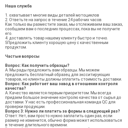
Наша служба
1. охватывает многие виды деталей мотоциклов
2. Ответьте на запрос в течение 24 рабочих часов.
Как только вы разместите заказ, мы отслеживаем ваш заказ,
сообщаем вам о последних процессах, пока вы не получите
его.
4. доставлять товар нашему клиенту быстро и точно.
5Предложить клиенту хорошую цену с качественным
продуктом.
Частые вопросы
Вопрос: Как получить образцы?
A: Мы рады предложить вам образцы. Мы можем
предложить бесплатный образец для эксситирующих
товаров, но клиенты должны оплатить стоимость доставки.
Вопрос: Как работает ваш завод в отношении контроля
качества?
A: Качество является первым приоритетом. Мы всегда
придаем большое значение контролю качества от сырья до
доставки. У нас есть профессиональная команда QC для
проверки продукции.
Вопрос 3: Нужно ли платить за формы в следующий раз?
Ответ: Нет, вам просто нужно заплатить один раз, если
размер не изменится, обычно форма может использоваться
в течение длительного времени.