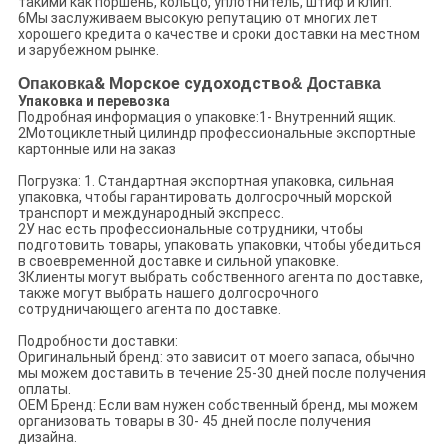
такими как поршень, кольцо, уплотнитель, штиф и клип.
6Мы заслуживаем высокую репутацию от многих лет
хорошего кредита о качестве и сроки доставки на местном
и зарубежном рынке.
Опаковка
& Морское судоходство
& Доставка
Упаковка и перевозка
Подробная информация о упаковке:1- Внутренний ящик.
2Мотоциклетный цилиндр профессиональные экспортные
картонные или на заказ
Погрузка: 1. Стандартная экспортная упаковка, сильная
упаковка, чтобы гарантировать долгосрочный морской
транспорт и международный экспресс.
2У нас есть профессиональные сотрудники, чтобы
подготовить товары, упаковать упаковки, чтобы убедиться
в своевременной доставке и сильной упаковке.
3Клиенты могут выбрать собственного агента по доставке,
также могут выбрать нашего долгосрочного
сотрудничающего агента по доставке.
Подробности доставки:
Оригинальный бренд: это зависит от моего запаса, обычно
мы можем доставить в течение 25-30 дней после получения
оплаты.
OEM Бренд: Если вам нужен собственный бренд, мы можем
организовать товары в 30- 45 дней после получения
дизайна.