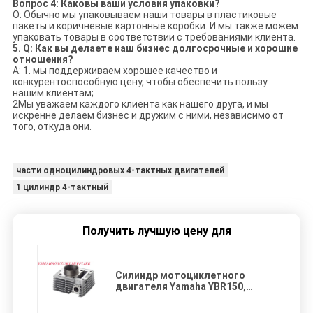
Вопрос 4: Каковы ваши условия упаковки?
О: Обычно мы упаковываем наши товары в пластиковые
пакеты и коричневые картонные коробки. И мы также можем
упаковать товары в соответствии с требованиями клиента.
5. Q: Как вы делаете наш бизнес долгосрочные и хорошие
отношения?
A: 1. мы поддерживаем хорошее качество и
конкурентоспособную цену, чтобы обеспечить пользу
нашим клиентам;
2Мы уважаем каждого клиента как нашего друга, и мы
искренне делаем бизнес и дружим с ними, независимо от
того, откуда они.
части одноцилиндровых 4-тактных двигателей
1 цилиндр 4-тактный
Получить лучшую цену для
Силиндр мотоциклетного
двигателя Yamaha YBR150,
хорошо износостойкий блок