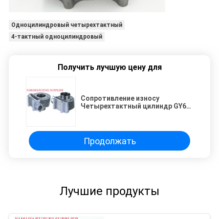
Одноцилиндровый четырехтактный
4-тактный одноцилиндровый
Получить лучшую цену для
Сопротивление износу
Четырехтактный цилиндр GY6-
125 для мотоциклов 125cc
Части двигателя
Продолжать
Лучшие продукты