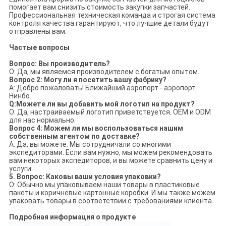
помогает вам снизить стоимость закупки запчастей.
Профессиональная техническая команда и строгая система
контроля качества гарантируют, что лучшие детали будут
отправлены вам.
Частые вопросы
Вопрос: Вы производитель?
О: Да, мы являемся производителем с богатым опытом.
Вопрос 2: Могу ли я посетить вашу фабрику?
А: Добро пожаловать! Ближайший аэропорт - аэропорт
Нинбо.
Q:Можете ли вы добавить мой логотип на продукт?
О: Да, настраиваемый логотип приветствуется. OEM и ODM
для нас нормально.
Вопрос 4: Можем ли мы воспользоваться нашим
собственным агентом по доставке?
A: Да, вы можете. Мы сотрудничали со многими
экспедиторами. Если вам нужно, мы можем рекомендовать
вам некоторых экспедиторов, и вы можете сравнить цену и
услуги.
5. Вопрос: Каковы ваши условия упаковки?
О: Обычно мы упаковываем наши товары в пластиковые
пакеты и коричневые картонные коробки. И мы также можем
упаковать товары в соответствии с требованиями клиента.
Подробная информация о продукте