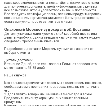
наша коррекционная лента, пожалуйста, свяжитесь с нами
для получения дополнительной информации, мы сделаем
все возможное, чтобы удовлетворить ваши потребности.
Все продукты сертифицированы, все наши продукты прошли
все испытания, сертификация может быть предоставлена,
если вам нужно, просто свяжитесь с нами.
Опаковка
& Морское судоходство
& Доставка
Детали упаковки: один кусок с одной коробкой, шесть или
девять коробки с одним твердым картон и мы также можем
следовать требованиям клиентов.
Подробности доставки:Морским путем и это зависит от
выбора клиента.
Детали доставки:
В течение 7 дней, если есть запасы. Если нет запасов, это
может занять 25-35 дней.
Наша служба
Как только вы разместите заказ, мы отслеживаем ваш заказ,
сообщаем вам о последних процессах, пока вы не получите
его.
2. доставлять товары нашим клиентам быстро и точно.
Предложить клиенту хорошую цену с качественным
продуктом.
Единая платформа по закупке запчастей для мотоциклов