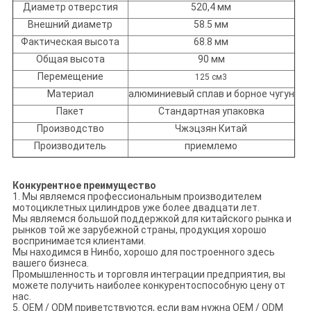
Диаметр отверстия
520,4 мм
Внешний диаметр
58.5 мм
Фактическая высота
68.8 мм
Общая высота
90 мм
Перемещение
125 см3
Материал
алюминиевый сплав и борное чугун
Пакет
Стандартная упаковка
Производство
Чжэцзян Китай
Производитель
приемлемо
Конкурентное преимущество
1. Мы являемся профессиональным производителем
мотоциклетных цилиндров уже более двадцати лет.
Мы являемся большой поддержкой для китайского рынка и
рынков той же зарубежной страны, продукция хорошо
воспринимается клиентами.
Мы находимся в Нинбо, хорошо для построенного здесь
вашего бизнеса.
Промышленность и торговля интеграции предприятия, вы
можете получить наиболее конкурентоспособную цену от
нас.
5. OEM / ODM приветствуются, если вам нужна OEM / ODM