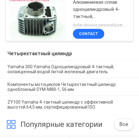
Алюминиевая сплав
одноцилиндровый 4-
тактный,
мотоциклетный
dollar;discuss personally;set MOQ:Переговоры
двигатель " Супер
CONTACT
Сплендер "
Четырехтактный цилиндр
Yamaha 300 Yamaha Одноцилиндровый 4-тактный,
охлажденный водой литой железный двигатель
Компоненты мотоциклов Четырехтактный цилиндр
одноблокный SYM-M88-1, 56 мм
ZY100 Yamaha 4-тактный цилиндр с эффективной
высотой 64,5 мм, сертифицированный ISO
Популярные категории
Все