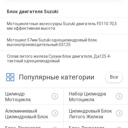
Блок двигателя Suzuki
Мотоциклетные аксессуары Suzuki двигатель FD110 70,5
мм эффективная высота
Мотоцикл 57мм Suzuki одноцилиндровый блок
высокопроизводительный GS125
Сплав литого железа Сузуки блок двигателя, Да125 4-
тактный одноцилиндровый
Популярные категории
Все
Цилиндр 
Набор Цилиндра 
Мотоцикла
Мотоцикла
Алюминиевый 
Цилиндровый Блок 
Цилиндровый Блок
Литого Железа
Блок Двигателя 
Блок Двигателя 