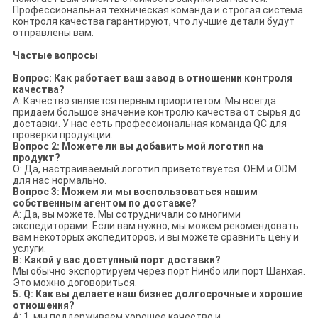
Профессиональная техническая команда и строгая система
контроля качества гарантируют, что лучшие детали будут
отправлены вам.
Частые вопросы
Вопрос: Как работает ваш завод в отношении контроля
качества?
A: Качество является первым приоритетом. Мы всегда
придаем большое значение контролю качества от сырья до
доставки. У нас есть профессиональная команда QC для
проверки продукции.
Вопрос 2: Можете ли вы добавить мой логотип на
продукт?
О: Да, настраиваемый логотип приветствуется. OEM и ODM
для нас нормально.
Вопрос 3: Можем ли мы воспользоваться нашим
собственным агентом по доставке?
A: Да, вы можете. Мы сотрудничали со многими
экспедиторами. Если вам нужно, мы можем рекомендовать
вам некоторых экспедиторов, и вы можете сравнить цену и
услуги.
В: Какой у вас доступный порт доставки?
Мы обычно экспортируем через порт Нинбо или порт Шанхая.
Это можно договориться.
5. Q: Как вы делаете наш бизнес долгосрочные и хорошие
отношения?
A: 1. мы поддерживаем хорошее качество и