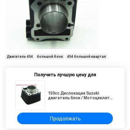
Двигатель 454
большой блок
454 большой квартал
Получить лучшую цену для
150cc Дислокация Suzuki
двигатель блок / Мотоциклет
двигатель цилиндр блок GS 150
Продолжать