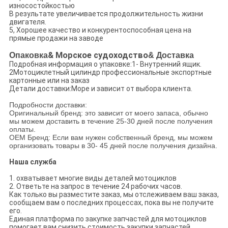
износостойкостью
В результате увеличивается продолжительность жизни
двигателя.
5, Хорошее качество и конкурентоспособная цена на
прямые продажи на заводе
Опаковка
& Морское судоходство
& Доставка
Подробная информация о упаковке:1- Внутренний ящик.
2Мотоциклетный цилиндр профессиональные экспортные
картонные или на заказ
Детали доставки:Море и зависит от выбора клиента.
Подробности доставки:
Оригинальный бренд: это зависит от моего запаса, обычно
мы можем доставить в течение 25-30 дней после получения
оплаты.
OEM Бренд: Если вам нужен собственный бренд, мы можем
организовать товары в 30- 45 дней после получения дизайна.
Наша служба
1. охватывает многие виды деталей мотоциклов
2. Ответьте на запрос в течение 24 рабочих часов.
Как только вы разместите заказ, мы отслеживаем ваш заказ,
сообщаем вам о последних процессах, пока вы не получите
его.
Единая платформа по закупке запчастей для мотоциклов
помогает вам снизить стоимость закупки запчастей.