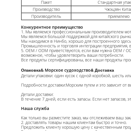
Пакет
Стандартная упа
Производство
Чжэцзян Кита
Производитель
приемлемо
Конкурентное преимущество
1. Мы являемся профессиональным производителем мот
Мы являемся большой поддержкой для китайского рынка
Мы находимся в Нинбо, хорошо для построенного здесь
Промышленность и торговля интеграции предприятия, в
5. OEM / ODM приветствуются, если вам нужна OEM / O
возможное, чтобы удовлетворить ваши потребности.
Все продукты сертифицированы, все наши продукты прош
& Морское судоходство
Опаковка
& Доставка
Детали упаковки: один кусок с одной коробкой, шесть и
Подробности доставки:Морским путем и это зависит от в
Детали доставки:
В течение 7 дней, если есть запасы. Если нет запасов, э
Наша служба
Как только вы разместите заказ, мы отслеживаем ваш зак
2. доставлять товары нашим клиентам быстро и точно.
Предложить клиенту хорошую цену с качественным прод