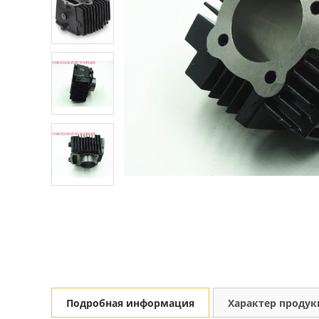
Подробная информация
Характер проду