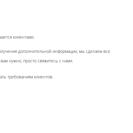
ается клиентами.
получения дополнительной информации, мы сделаем все
вам нужно, просто свяжитесь с нами.
вать требованиям клиентов.