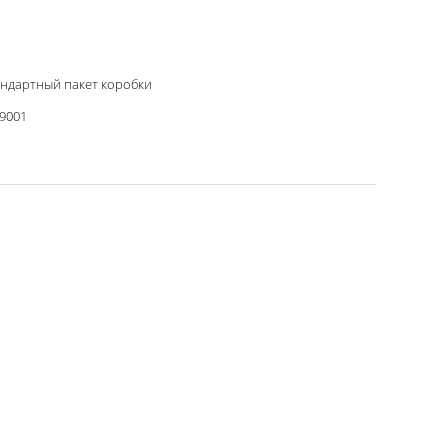
ндартный пакет коробки
9001