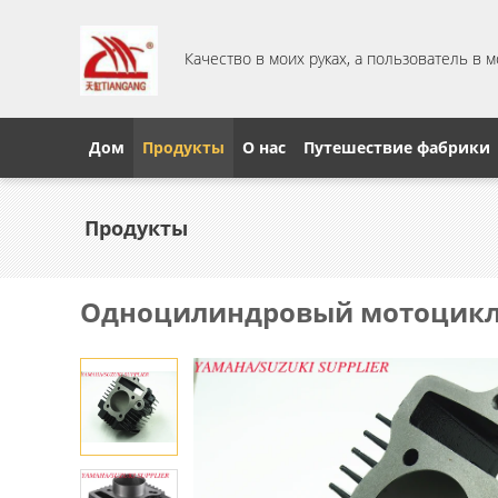
Качество в моих руках, а пользователь в 
Дом
Продукты
О нас
Путешествие фабрики
Продукты
Одноцилиндровый мотоцикл 