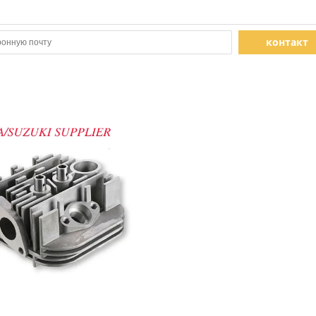
контакт
Показать детали