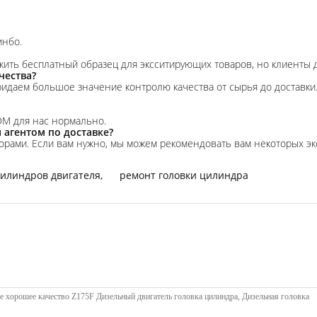
инбо.
ить бесплатный образец для эксситирующих товаров, но клиенты д
чества?
ридаем большое значение контролю качества от сырья до доставки
DM для нас нормально.
агентом по доставке?
орами. Если вам нужно, мы можем рекомендовать вам некоторых экс
цилиндров двигателя
,
ремонт головки цилиндра