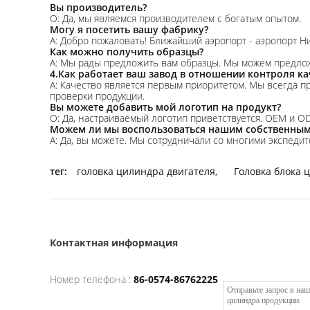
Вы производитель?
О: Да, мы являемся производителем с богатым опытом.
Могу я посетить вашу фабрику?
А: Добро пожаловать! Ближайший аэропорт - аэропорт Н
Как можно получить образцы?
A: Мы рады предложить вам образцы. Мы можем предлож
4.Как работает ваш завод в отношении контроля ка
A: Качество является первым приоритетом. Мы всегда п
проверки продукции.
Вы можете добавить мой логотип на продукт?
О: Да, настраиваемый логотип приветствуется. OEM и O
Можем ли мы воспользоваться нашим собственным 
A: Да, вы можете. Мы сотрудничали со многими экспедит
тег:
головка цилиндра двигателя
,
Головка блока 
Контактная информация
Номер телефона :
86-0574-86762225