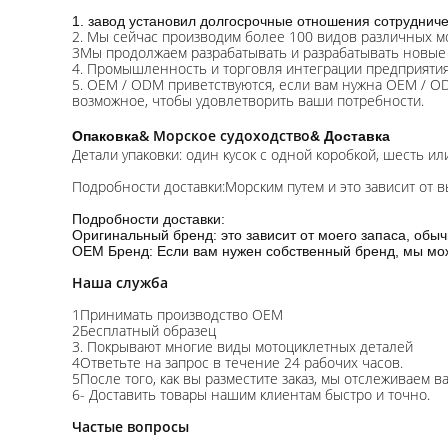
1. завод установил долгосрочные отношения сотрудниче
2. Мы сейчас производим более 100 видов различных м
3Мы продолжаем разрабатывать и разрабатывать новые
4. Промышленность и торговля интеграции предприятия
5. OEM / ODM приветствуются, если вам нужна OEM / O
возможное, чтобы удовлетворить ваши потребности.
& Морское судоходство
Опаковка
& Доставка
Детали упаковки: один кусок с одной коробкой, шесть и
Подробности доставки:Морским путем и это зависит от в
Подробности доставки:
Оригинальный бренд: это зависит от моего запаса, обы
OEM Бренд: Если вам нужен собственный бренд, мы мож
Наша служба
1Принимать производство OEM
2Бесплатный образец
3. Покрывают многие виды мотоциклетных деталей
4Ответьте на запрос в течение 24 рабочих часов.
5После того, как вы разместите заказ, мы отслеживаем в
6- Доставить товары нашим клиентам быстро и точно.
Частые вопросы