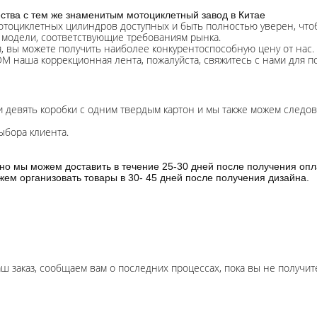
ства с тем же знаменитым мотоциклетный завод в Китае
отоциклетных цилиндров доступных и быть полностью уверен, чтоб
 модели, соответствующие требованиям рынка.
, вы можете получить наиболее конкурентоспособную цену от нас.
DM наша коррекционная лента, пожалуйста, свяжитесь с нами для 
ли девять коробки с одним твердым картон и мы также можем следо
ыбора клиента.
чно мы можем доставить в течение 25-30 дней после получения опл
ем организовать товары в 30- 45 дней после получения дизайна.
аш заказ, сообщаем вам о последних процессах, пока вы не получите