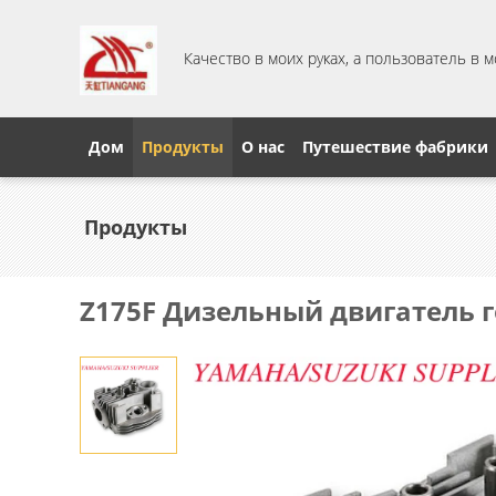
Качество в моих руках, а пользователь в 
Дом
Продукты
О нас
Путешествие фабрики
Продукты
Z175F Дизельный двигатель 