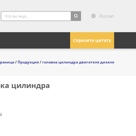
Russian
search
Спросите цитату
траница
/
Продукция
/
головка цилиндра двигателя дизеля
вка цилиндра
й