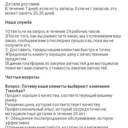
Детали доставки:
В течение 7 дней, если есть запасы. Если нет запасов, это
может занять 25-35 дней.
Наша служба
1Ответьте на запрос в течение 24 рабочих часов.
2После того, как вы разместите заказ, мы отслеживаем ваш
заказ, сообщаем вам о последних процессах, пока вы не
получите его.
3- Доставить товары нашим клиентам быстро и точно.
4Предложить клиенту хорошую цену с качественным
продуктом.
5Единая платформа по закупке запчастей для мотоциклов
помогает вам снизить стоимость закупки запчастей.
Частые вопросы
Вопрос: Почему наши клиенты выбирают компанию
Tianshan?
Продукт хорошего качества, соответствующий вашему
рынку.
Разумная цена, которая соответствует качеству.
Профессиональный опыт, который сосредоточен на
мотоциклетных деталях в течение 20 лет.
4 - Обещанное послепродажное обслуживание, которое
эффективно.
Отличная командная работа, которую поддерживали