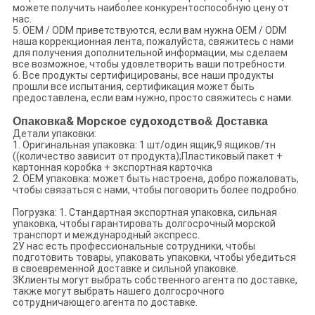
можете получить наиболее конкурентоспособную цену от
нас.
5. OEM / ODM приветствуются, если вам нужна OEM / ODM
наша коррекционная лента, пожалуйста, свяжитесь с нами
для получения дополнительной информации, мы сделаем
все возможное, чтобы удовлетворить ваши потребности.
6. Все продукты сертифицированы, все наши продукты
прошли все испытания, сертификация может быть
предоставлена, если вам нужно, просто свяжитесь с нами.
Опаковка
& Морское судоходство
& Доставка
Детали упаковки:
1. Оригинальная упаковка: 1 шт/один ящик,9 ящиков/тн
((количество зависит от продукта);Пластиковый пакет +
картонная коробка + экспортная карточка
2. OEM упаковка: может быть настроена, добро пожаловать,
чтобы связаться с нами, чтобы поговорить более подробно.
Погрузка: 1. Стандартная экспортная упаковка, сильная
упаковка, чтобы гарантировать долгосрочный морской
транспорт и международный экспресс.
2У нас есть профессиональные сотрудники, чтобы
подготовить товары, упаковать упаковки, чтобы убедиться
в своевременной доставке и сильной упаковке.
3Клиенты могут выбрать собственного агента по доставке,
также могут выбрать нашего долгосрочного
сотрудничающего агента по доставке.