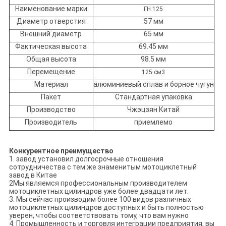
Наименование марки
ГН 125
Диаметр отверстия
57 мм
Внешний диаметр
65 мм
Фактическая высота
69.45 мм
Общая высота
98.5 мм
Перемещение
125 см3
Материал
алюминиевый сплав и борное чугун
Пакет
Стандартная упаковка
Производство
Чжэцзян Китай
Производитель
приемлемо
Конкурентное преимущество
1. завод установил долгосрочные отношения
сотрудничества с тем же знаменитым мотоциклетный
завод в Китае
2Мы являемся профессиональным производителем
мотоциклетных цилиндров уже более двадцати лет.
3. Мы сейчас производим более 100 видов различных
мотоциклетных цилиндров доступных и быть полностью
уверен, чтобы соответствовать тому, что вам нужно
4. Промышленность и торговля интеграции предприятия, вы