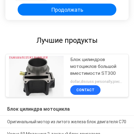
Продолжать
Лучшие продукты
Блок цилиндров
мотоциклов большой
вместимости ST300
dollar;discuss personally;piece MOQ:Переговоры
CONTACT
Блок цилиндра мотоцикла
Оригинальный мотор из литого железа блок двигателя C70
Vogue 50 Мотоцикл 2-тактный блок двигателя