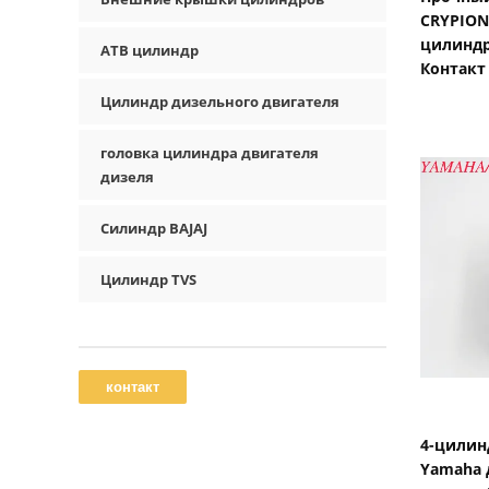
CRYPION
цилинд
АТВ цилиндр
Контакт
Цилиндр дизельного двигателя
головка цилиндра двигателя
дизеля
Силиндр BAJAJ
Цилиндр TVS
4-цилин
Yamaha 