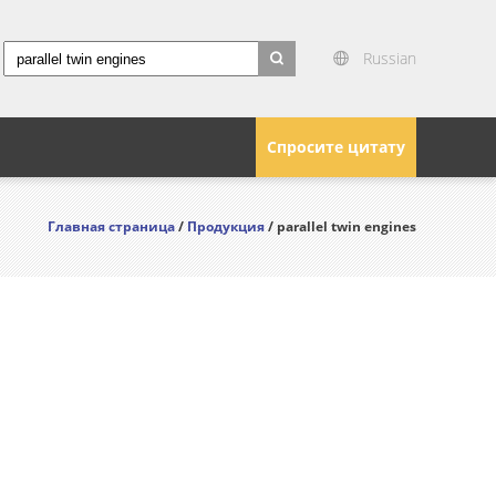
Russian
search
Спросите цитату
Главная страница
/
Продукция
/ parallel twin engines