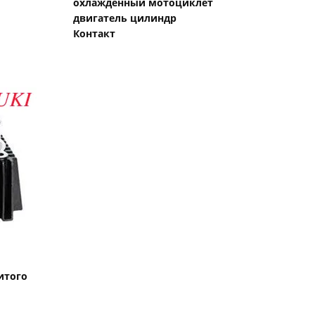
охлажденный мотоциклет
двигатель цилиндр
Контакт
итого