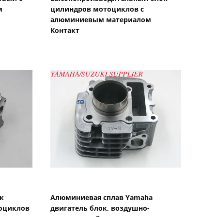
м
цилиндров мотоциклов с
алюминиевым материалом
Контакт
Показать детали
к
Алюминиевая сплав Yamaha
тоциклов
двигатель блок, воздушно-