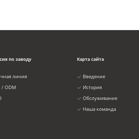
сия по заводу
Карта сайта
очная линия
Введение
 / ODM
История
D
Обслуживание
Наша команда