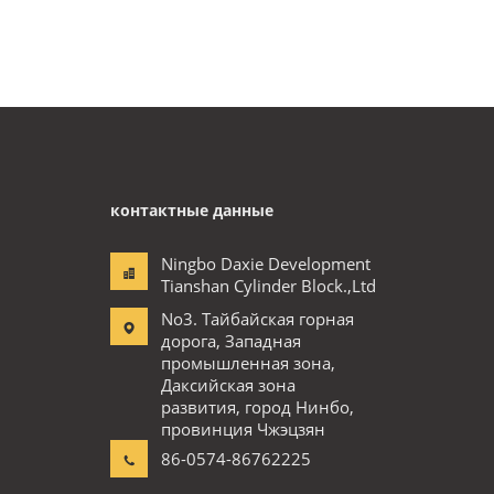
контактные данные
Ningbo Daxie Development
Tianshan Cylinder Block.,Ltd
No3. Тайбайская горная
дорога, Западная
промышленная зона,
Даксийская зона
развития, город Нинбо,
провинция Чжэцзян
86-0574-86762225