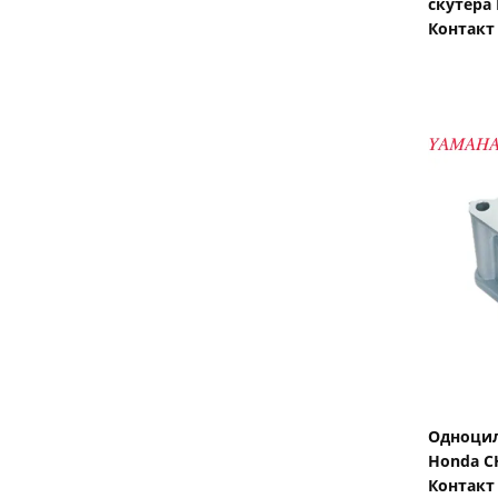
скутера
Контакт
Одноцил
Honda C
Контакт