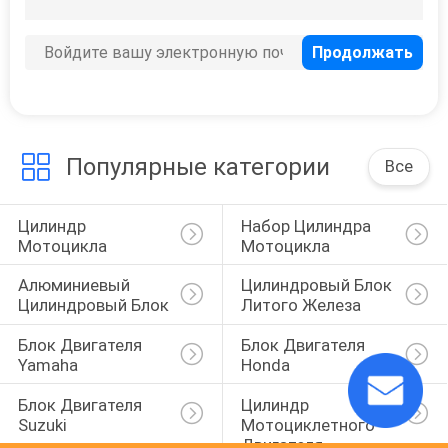
Популярные категории
Все
Цилиндр 
Набор Цилиндра 
Мотоцикла
Мотоцикла
Алюминиевый 
Цилиндровый Блок 
Цилиндровый Блок
Литого Железа
Блок Двигателя 
Блок Двигателя 
Yamaha
Honda
Блок Двигателя 
Цилиндр 
Suzuki
Мотоциклетного 
Двигателя