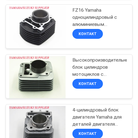
POLICY
FZ16 Yamaha
одноцилиндровый с
алюминиевым
материалом
КОНТАКТ
Высокопроизводительный
блок цилиндров
мотоциклов с
алюминиевым
КОНТАКТ
материалом
4-цилиндровый блок
двигателя Yamaha для
деталей двигателя
скутера MIO-M3
КОНТАКТ