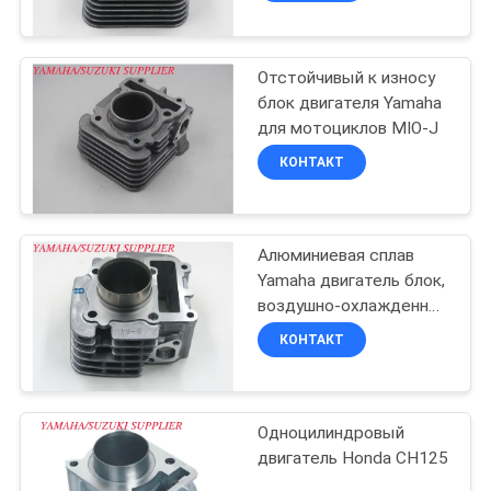
Отстойчивый к износу
блок двигателя Yamaha
для мотоциклов MIO-J
КОНТАКТ
Алюминиевая сплав
Yamaha двигатель блок,
воздушно-охлажденный
мотоциклет двигатель
КОНТАКТ
цилиндр
Одноцилиндровый
двигатель Honda CH125