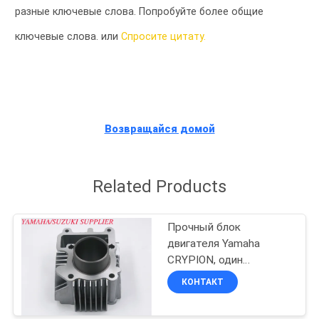
КАЧЕСТВА
разные ключевые слова. Попробуйте более общие
ключевые слова. или
Спросите цитату.
СВЯЖИТЕСЬ
МЫ
НОВОСТИ
Возвращайся домой
СПРОСИТЕ
Related Products
ЦИТАТУ
Прочный блок
КАРТА
двигателя Yamaha
CRYPION, один
САЙТА
алюминиевый цилиндр
КОНТАКТ
PRIVACY