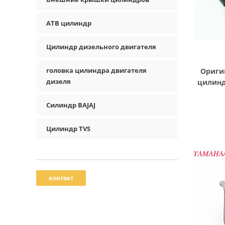
АТВ цилиндр
Цилиндр дизельного двигателя
головка цилиндра двигателя
Ориги
дизеля
цилинд
Силиндр BAJAJ
Цилиндр TVS