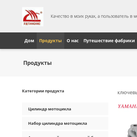
Качество в моих руках, а пользователь в 
Дом
Продукты
О нас
Путешествие фабрики
Продукты
Категории продукта
ключевы
Цилиндр мотоцикла
Набор цилиндра мотоцикла