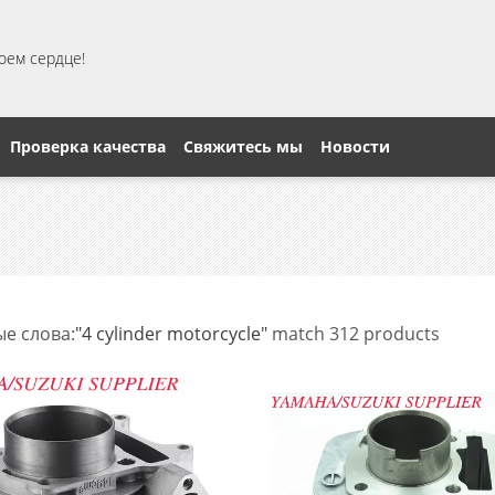
моем сердце!
Проверка качества
Свяжитесь мы
Новости
е слова:
"4 cylinder motorcycle"
match 312 products