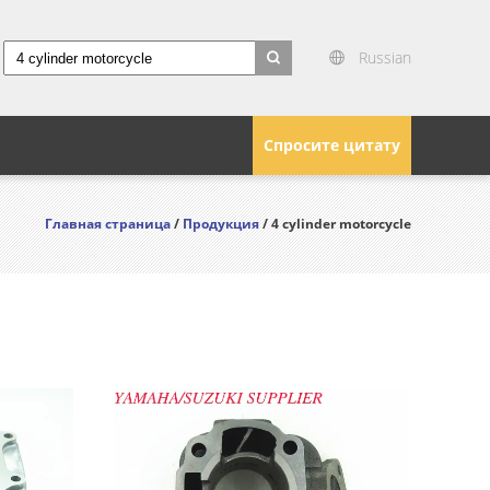
Russian
search
Спросите цитату
Главная страница
/
Продукция
/ 4 cylinder motorcycle