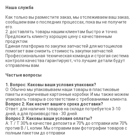
Наша служба
Как только вы разместите заказ, мы отслеживаем ваш заказ,
сообщаем вам о последних процессах, пока вы не получите
его.
2. доставлять товары нашим клиентам быстро и точно.
Предложить клиенту хорошую цену с качественным
продуктом.
Единая платформа по закупке запчастей для мотоциклов
помогает вам снизить стоимость закупки запчастей.
Профессиональная техническая команда и строгая система
контроля качества гарантируют, что лучшие детали будут
отправлены вам.
Частые вопросы
1. Вопрос: Каковы ваши условия упаковки?
О: Обычно мы упаковываем наши товары в пластиковые
пакеты и коричневые картонные коробки. И мы также можем
упаковать товары в соответствии с требованиями клиента.
Вопрос 2: Как насчет вашего срока доставки?
Ответ: для наличия товаров на складе потребуется 3-10
дней, а для производства - 30 дней.
Вопрос 3: Каковы ваши условия оплаты?
A: T / T 30% в качестве депозита и 70% до отправки или 70%
против B / L копии. Мы отправим вам фотографии товаров с
полным пакетом до отправки