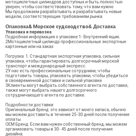
мотоциклетных цилиндров доступных и быть полностью
уверен, чтобы соответствовать тому, что вам нужно
Мы продолжаем разрабатывать и разрабатывать новые
модели, соответствующие требованиям рынка.
Опаковка
& Морское судоходство
& Доставка
Упаковка и перевозка
Подробная информация о упаковке:1- Внутренний ящик.
2Мотоциклетный цилиндр профессиональные экспортные
картонные или на заказ
Погрузка: 1. Стандартная экспортная упаковка, сильная
упаковка, чтобы гарантировать долгосрочный морской
транспорт и международный экспресс.
2У нас есть профессиональные сотрудники, чтобы
подготовить товары, упаковать упаковки, чтобы убедиться
в своевременной доставке и сильной упаковке.
3Клиенты могут выбрать собственного агента по доставке,
также могут выбрать нашего долгосрочного
сотрудничающего агента по доставке.
Подробности доставки:
Оригинальный бренд: это зависит от моего запаса, обычно
мы можем доставить в течение 25-30 дней после получения
оплаты.
OEM Бренд: Если вам нужен собственный бренд, мы можем
организовать товары в 30- 45 дней после получения
дизайна.