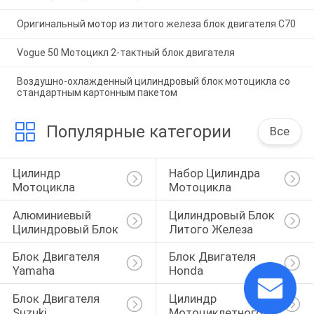
Оригинальный мотор из литого железа блок двигателя C70
Vogue 50 Мотоцикл 2-тактный блок двигателя
Воздушно-охлажденный цилиндровый блок мотоцикла со
стандартным картонным пакетом
Популярные категории
Все
Цилиндр 
Набор Цилиндра 
Мотоцикла
Мотоцикла
Алюминиевый 
Цилиндровый Блок 
Цилиндровый Блок
Литого Железа
Блок Двигателя 
Блок Двигателя 
Yamaha
Honda
Блок Двигателя 
Цилиндр 
Suzuki
Мотоциклетного 