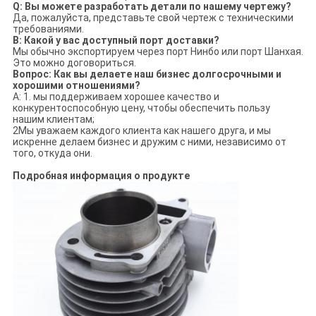
Q: Вы можете разработать детали по нашему чертежу?
Да, пожалуйста, представьте свой чертеж с техническими
требованиями.
В: Какой у вас доступный порт доставки?
Мы обычно экспортируем через порт Нинбо или порт Шанхая.
Это можно договориться.
Вопрос: Как вы делаете наш бизнес долгосрочными и
хорошими отношениями?
A: 1. мы поддерживаем хорошее качество и
конкурентоспособную цену, чтобы обеспечить пользу
нашим клиентам;
2Мы уважаем каждого клиента как нашего друга, и мы
искренне делаем бизнес и дружим с ними, независимо от
того, откуда они.
Подробная информация о продукте