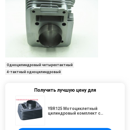
Одноцилиндровый четырехтактный
4-тактный одноцилиндровый
Получить лучшую цену для
YBR125 Мотоциклетный
цилиндровый комплект с
поршневым поршневым
кольцом, диаметром 54 мм