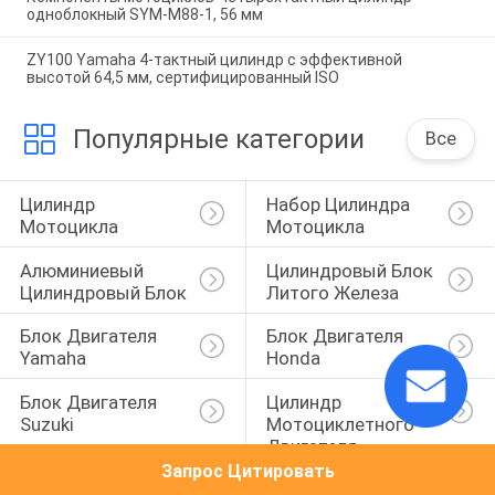
одноблокный SYM-M88-1, 56 мм
ZY100 Yamaha 4-тактный цилиндр с эффективной
высотой 64,5 мм, сертифицированный ISO
Популярные категории
Все
Цилиндр 
Набор Цилиндра 
Мотоцикла
Мотоцикла
Алюминиевый 
Цилиндровый Блок 
Цилиндровый Блок
Литого Железа
Блок Двигателя 
Блок Двигателя 
Yamaha
Honda
Блок Двигателя 
Цилиндр 
Suzuki
Мотоциклетного 
Двигателя
Запрос Цитировать