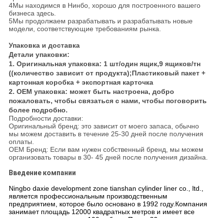
4Мы находимся в Нинбо, хорошо для построенного вашего
бизнеса здесь.
5Мы продолжаем разрабатывать и разрабатывать новые
модели, соответствующие требованиям рынка.
Упаковка и доставка
Детали упаковки:
1. Оригинальная упаковка: 1 шт/один ящик,9 ящиков/тн
((количество зависит от продукта);Пластиковый пакет +
картонная коробка + экспортная карточка
2. OEM упаковка: может быть настроена, добро
пожаловать, чтобы связаться с нами, чтобы поговорить
более подробно.
Подробности доставки:
Оригинальный бренд: это зависит от моего запаса, обычно
мы можем доставить в течение 25-30 дней после получения
оплаты.
OEM Бренд: Если вам нужен собственный бренд, мы можем
организовать товары в 30- 45 дней после получения дизайна.
Введение компании
Ningbo daxie development zone tianshan cylinder liner co., ltd.,
является профессиональным производственным
предприятием, которое было основано в 1992 году.Компания
занимает площадь 12000 квадратных метров и имеет все