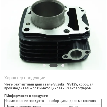
POLICY
Характер продукции
Четырехтактный двигатель Suzuki TVS125, хорошая
производительность мотоциклетных аксессуаров
П
Информация о продукте
Наименование продукта
набор цилиндров мотоцикла
Наименование марки