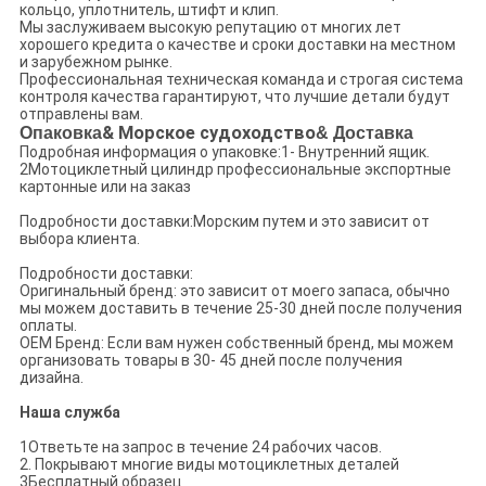
кольцо, уплотнитель, штифт и клип.
Мы заслуживаем высокую репутацию от многих лет
хорошего кредита о качестве и сроки доставки на местном
и зарубежном рынке.
Профессиональная техническая команда и строгая система
контроля качества гарантируют, что лучшие детали будут
отправлены вам.
Опаковка
& Морское судоходство
& Доставка
Подробная информация о упаковке:1- Внутренний ящик.
2Мотоциклетный цилиндр профессиональные экспортные
картонные или на заказ
Подробности доставки:Морским путем и это зависит от
выбора клиента.
Подробности доставки:
Оригинальный бренд: это зависит от моего запаса, обычно
мы можем доставить в течение 25-30 дней после получения
оплаты.
OEM Бренд: Если вам нужен собственный бренд, мы можем
организовать товары в 30- 45 дней после получения
дизайна.
Наша служба
1Ответьте на запрос в течение 24 рабочих часов.
2. Покрывают многие виды мотоциклетных деталей
3Бесплатный образец