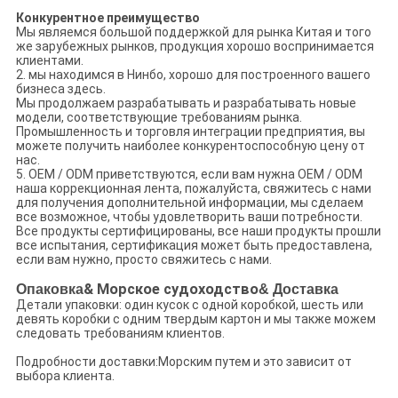
Конкурентное преимущество
Мы являемся большой поддержкой для рынка Китая и того
же зарубежных рынков, продукция хорошо воспринимается
клиентами.
2. мы находимся в Нинбо, хорошо для построенного вашего
бизнеса здесь.
Мы продолжаем разрабатывать и разрабатывать новые
модели, соответствующие требованиям рынка.
Промышленность и торговля интеграции предприятия, вы
можете получить наиболее конкурентоспособную цену от
нас.
5. OEM / ODM приветствуются, если вам нужна OEM / ODM
наша коррекционная лента, пожалуйста, свяжитесь с нами
для получения дополнительной информации, мы сделаем
все возможное, чтобы удовлетворить ваши потребности.
Все продукты сертифицированы, все наши продукты прошли
все испытания, сертификация может быть предоставлена,
если вам нужно, просто свяжитесь с нами.
Опаковка
& Морское судоходство
& Доставка
Детали упаковки: один кусок с одной коробкой, шесть или
девять коробки с одним твердым картон и мы также можем
следовать требованиям клиентов.
Подробности доставки:Морским путем и это зависит от
выбора клиента.