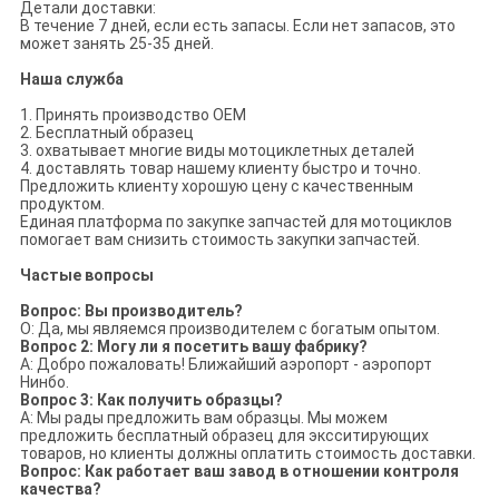
Детали доставки:
В течение 7 дней, если есть запасы. Если нет запасов, это
может занять 25-35 дней.
Наша служба
1. Принять производство OEM
2. Бесплатный образец
3. охватывает многие виды мотоциклетных деталей
4. доставлять товар нашему клиенту быстро и точно.
Предложить клиенту хорошую цену с качественным
продуктом.
Единая платформа по закупке запчастей для мотоциклов
помогает вам снизить стоимость закупки запчастей.
Частые вопросы
Вопрос: Вы производитель?
О: Да, мы являемся производителем с богатым опытом.
Вопрос 2: Могу ли я посетить вашу фабрику?
А: Добро пожаловать! Ближайший аэропорт - аэропорт
Нинбо.
Вопрос 3: Как получить образцы?
A: Мы рады предложить вам образцы. Мы можем
предложить бесплатный образец для эксситирующих
товаров, но клиенты должны оплатить стоимость доставки.
Вопрос: Как работает ваш завод в отношении контроля
качества?