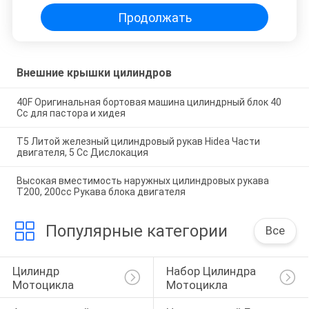
Продолжать
Внешние крышки цилиндров
40F Оригинальная бортовая машина цилиндрный блок 40
Cc для пастора и хидея
T5 Литой железный цилиндровый рукав Hidea Части
двигателя, 5 Cc Дислокация
Высокая вместимость наружных цилиндровых рукава
T200, 200cc Рукава блока двигателя
Популярные категории
Все
Цилиндр 
Набор Цилиндра 
Мотоцикла
Мотоцикла